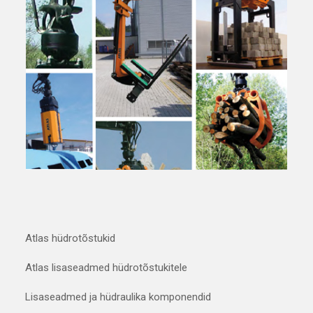
Atlas hüdrotõstukid
Atlas lisaseadmed hüdrotõstukitele
Lisaseadmed ja hüdraulika komponendid