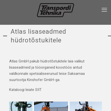
Atlas lisaseadmed
hüdrotõstukitele
Atlas GmbH pakub hüdrotõstukitele laia valikut
lisaseadmeid ja tööorganeid koostöös antud
valdkonnale spetsialiseerunud teise Saksamaa
suurtootja Kinshofer GmbH-ga.
Kataloogi leiate
SIIT